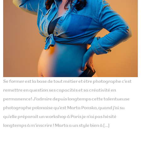
Se former est la base de tout métier et être photographe c’est
remettre en question ses capacités et sa créativité en
permanence! J’admire depuis longtemps cette talentueuse
photographe polonaise qu’est Marta Ponsko, quand j’ai su
qu’elle préparait un workshop à Paris je n’ai pas hésité
longtemps à m’inscrire ! Marta a un style bien à […]