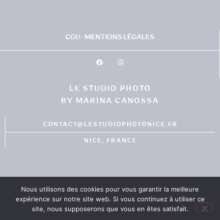
CGU - MENTIONS LÉGALES
LE STUDIO PHOTO
BY MARINA CANOSSA
CONTACT@LESTUDIOPHOTONICE.FR
NICE, FRANCE
Nous utilisons des cookies pour vous garantir la meilleure
expérience sur notre site web. Si vous continuez à utiliser ce
©LESTUDIOPHOTONICE2022
site, nous supposerons que vous en êtes satisfait.