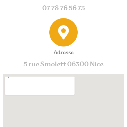
07 78 76 56 73
Adresse
5 rue Smolett 06300 Nice