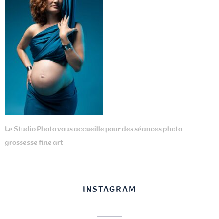
Le Studio Photo vous accueille pour des séances photo
grossesse fine art
INSTAGRAM