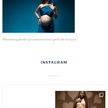
Shooting photo grossesse avec prêt de tenues
INSTAGRAM