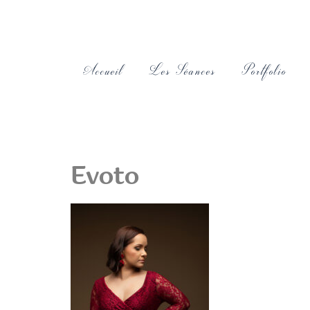
Accueil
Les Séances
Portfolio
Evoto