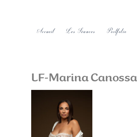
Accueil
Les Séances
Portfolio
LF-Marina Canossa