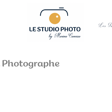
Les Ta
 Photographe