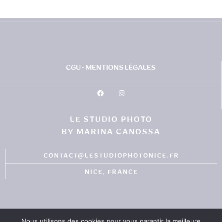
CGU - MENTIONS LÉGALES
LE STUDIO PHOTO
BY MARINA CANOSSA
CONTACT@LESTUDIOPHOTONICE.FR
NICE, FRANCE
Nous utilisons des cookies pour vous garantir la meilleure